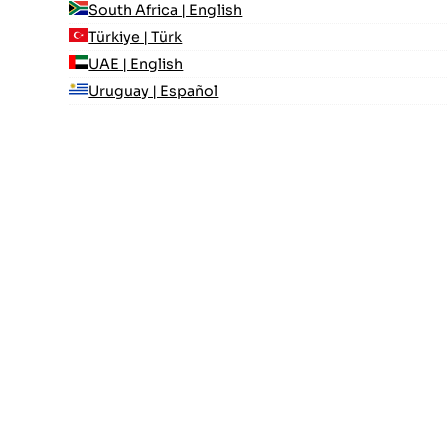
South Africa | English
Türkiye | Türk
UAE | English
Uruguay | Español