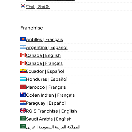
한국 | 한국어
Franchise
Antilles | Français
Argentina | Español
Canada | English
Canada | Français
Ecuador | Español
Honduras | Español
Marocco | Français
Océan Indien | Français
Paraguay | Español
RGIS Franchise | English
Saudi Arabia | English
المملكة العربية السعودية | عربي