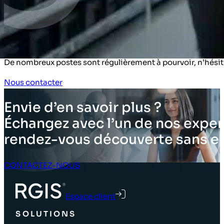
Commercial et marketing
Informatique
Ressources humaines
Opérationnel (Manager)​
De nombreux postes sont régulièrement à pourvoir, n’hésit
Nous contacter
Envie d’en savoir plus ?
Échangez avec l’un de nos expert
rendez-vous découverte sans 
CONTACTEZ-NOUS
Espace client
SOLUTIONS