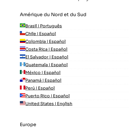
Amérique du Nord et du Sud
Brasil | Português
Chile | Español
Colombia | Español
Costa Rica | Español
El Salvador | Español
Guatemala | Español
México | Español
Panamá | Español
Perú | Español
Puerto Rico | Español
United States | English
Europe