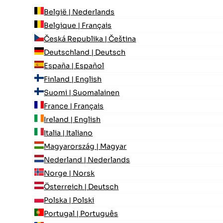
België | Nederlands
Belgique | Français
Česká Republika | Čeština
Deutschland | Deutsch
España | Español
Finland | English
Suomi | Suomalainen
France | Français
Ireland | English
Italia | Italiano
Magyarország | Magyar
Nederland | Nederlands
Norge | Norsk
Österreich | Deutsch
Polska | Polski
Portugal | Português