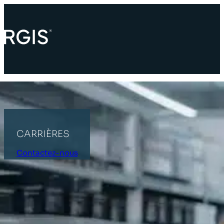
CARRIÈRES
Contactez-nous
ACCUEIL
CARRIÈRES
Partenaire d’inventaire sur le terrain