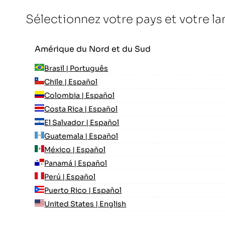
Sélectionnez votre pays et votre l
Amérique du Nord et du Sud
Brasil | Português
Chile | Español
Colombia | Español
Costa Rica | Español
El Salvador | Español
Guatemala | Español
México | Español
Panamá | Español
Perú | Español
Puerto Rico | Español
United States | English