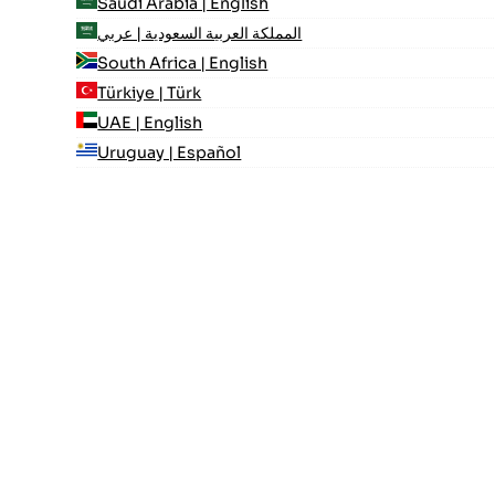
Saudi Arabia | English
المملكة العربية السعودية | عربي
South Africa | English
Türkiye | Türk
UAE | English
Uruguay | Español