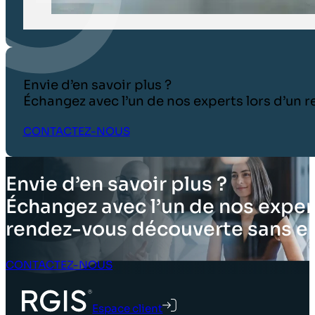
Envie d’en savoir plus ?
Échangez avec l’un de nos experts lors d’un
CONTACTEZ-NOUS
Envie d’en savoir plus ?
Échangez avec l’un de nos expert
rendez-vous découverte sans 
CONTACTEZ-NOUS
Espace client