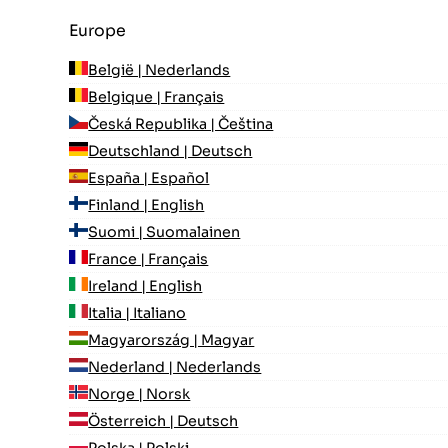
Europe
België | Nederlands
Belgique | Français
Česká Republika | Čeština
Deutschland | Deutsch
España | Español
Finland | English
Suomi | Suomalainen
France | Français
Ireland | English
Italia | Italiano
Magyarország | Magyar
Nederland | Nederlands
Norge | Norsk
Österreich | Deutsch