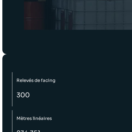
Relevés de facing
300
Mètres linéaires