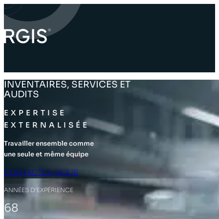
INVENTAIRES, SERVICES ET
AUDITS
EXPERTISE
EXTERNALISÉE
Travailler ensemble comme
une seule et même équipe
CONTACTEZ-NOUS
ANNÉES D’EXPÉRIENCE
68