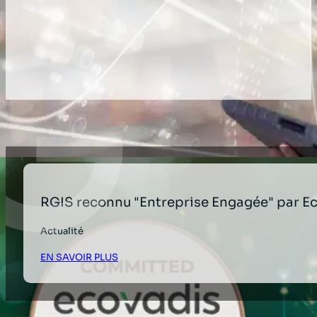
DERNIÈRES ACTUALITÉS ET ÉVÉNEME
RGIS reconnu "Entreprise Engagée" par E
Actualité
EN SAVOIR PLUS