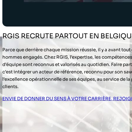
RGIS RECRUTE PARTOUT EN BELGIQUE
Parce que derrière chaque mission réussie, il y a avant tou
hommes engagés. Chez RGIS, l’expertise, les compétences, l
d’équipe sont reconnus et valorisés au quotidien. Faire part
c’est intégrer un acteur de référence, reconnu pour son savo
l’excellence opérationnelle de ses équipes, au service de l
clients.
ENVIE DE DONNER DU SENS À VOTRE CARRIÈRE, REJOIG