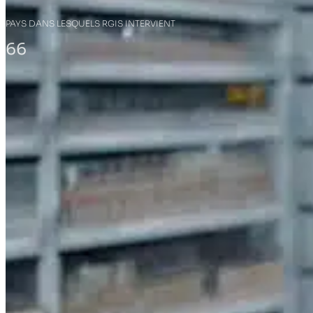
PAYS DANS LESQUELS RGIS INTERVIENT
66