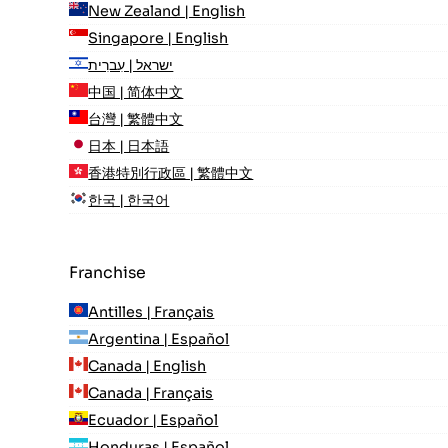
New Zealand | English
Singapore | English
ישראל | עִברִית
中国 | 简体中文
台灣 | 繁體中文
日本 | 日本語
香港特別行政區 | 繁體中文
한국 | 한국어
Franchise
Antilles | Français
Argentina | Español
Canada | English
Canada | Français
Ecuador | Español
Honduras | Español