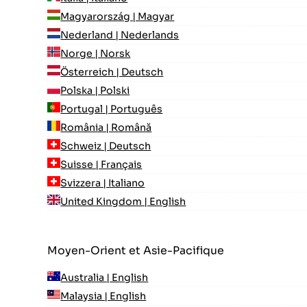
Magyarország | Magyar
Nederland | Nederlands
Norge | Norsk
Österreich | Deutsch
Polska | Polski
Portugal | Português
România | Română
Schweiz | Deutsch
Suisse | Français
Svizzera | Italiano
United Kingdom | English
Moyen-Orient et Asie-Pacifique
Australia | English
Malaysia | English