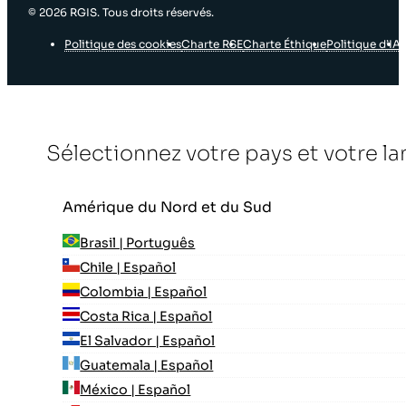
© 2026 RGIS. Tous droits réservés.
Politique des cookies
Charte RSE
Charte Éthique
Politique d’IA
Sélectionnez votre pays et votre l
Amérique du Nord et du Sud
Brasil | Português
Chile | Español
Colombia | Español
Costa Rica | Español
El Salvador | Español
Guatemala | Español
México | Español