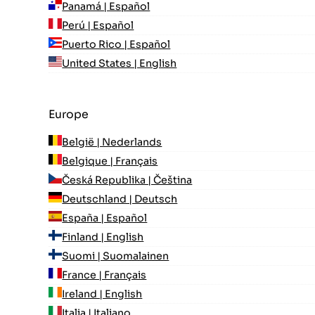
Panamá | Español
Perú | Español
Puerto Rico | Español
United States | English
Europe
België | Nederlands
Belgique | Français
Česká Republika | Čeština
Deutschland | Deutsch
España | Español
Finland | English
Suomi | Suomalainen
France | Français
Ireland | English
Italia | Italiano