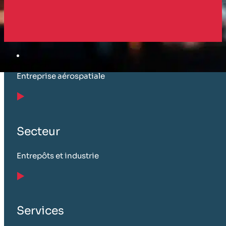
Client
Entreprise aérospatiale
Secteur
Entrepôts et industrie
Services