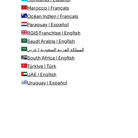
Marocco | Français
Océan Indien | Français
Paraguay | Español
RGIS Franchise | English
Saudi Arabia | English
المملكة العربية السعودية | عربي
South Africa | English
Türkiye | Türk
UAE | English
Uruguay | Español