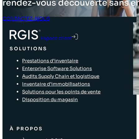
rendez-vous découverte sans 
CONTACTEZ-NOUS
Espace client
SOLUTIONS
Prestations d’inventaire
Enterprise Software Solutions
Audits Supply Chain et logistique
Inventaire d’immobilisations
Solutions pour les points de vente
Disposition du magasin
À PROPOS