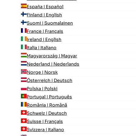
España | Español
Finland | English
Suomi | Suomalainen
France | Français
Ireland | English
Italia | Italiano
Magyarország | Magyar
Nederland | Nederlands
Norge | Norsk
Österreich | Deutsch
Polska | Polski
Portugal | Português
România | Română
Schweiz | Deutsch
Suisse | Français
Svizzera | Italiano