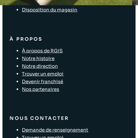
Solutions pour les points de vente
Disposition du magasin
À PROPOS
À propos de RGIS
Notre histoire
Notre direction
Trouver un emploi
Devenir franchisé
Nos partenaires
NOUS CONTACTER
Demande de renseignement
Trouver un emploi