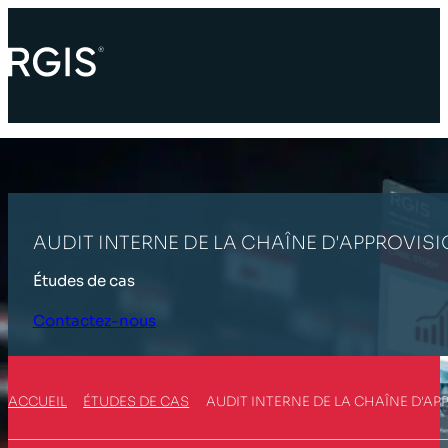
AUDIT INTERNE DE LA CHAÎNE D'APPROVI
Études de cas
Contactez-nous
ACCUEIL
ÉTUDES DE CAS
AUDIT INTERNE DE LA CHAÎNE D'A