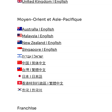
United Kingdom | English
Moyen-Orient et Asie-Pacifique
Australia | English
Malaysia | English
New Zealand | English
Singapore | English
ישראל | עִברִית
中国 | 简体中文
台灣 | 繁體中文
日本 | 日本語
香港特別行政區 | 繁體中文
한국 | 한국어
Franchise