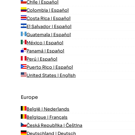
Chile | Español
Colombia | Español
Costa Rica | Español
El Salvador | Español
Guatemala | Español
México | Español
Panamá | Español
Perú | Español
Puerto Rico | Español
United States | English
Europe
België | Nederlands
Belgique | Français
Česká Republika | Čeština
Deutschland | Deutsch