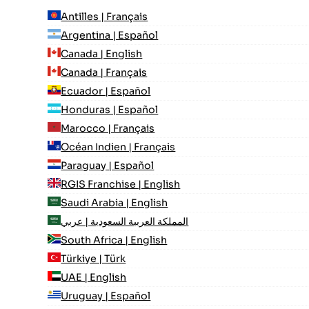
Antilles | Français
Argentina | Español
Canada | English
Canada | Français
Ecuador | Español
Honduras | Español
Marocco | Français
Océan Indien | Français
Paraguay | Español
RGIS Franchise | English
Saudi Arabia | English
المملكة العربية السعودية | عربي
South Africa | English
Türkiye | Türk
UAE | English
Uruguay | Español