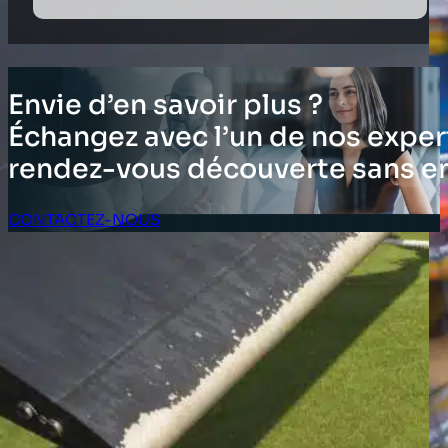
Envie d’en savoir plus ?
Échangez avec l’un de nos expert
rendez-vous découverte sans 
CONTACTEZ-NOUS
Espace client
SOLUTIONS
Prestations d’inventaire
Enterprise Software Solutions
Audits Supply Chain et logistique
Inventaire d’immobilisations