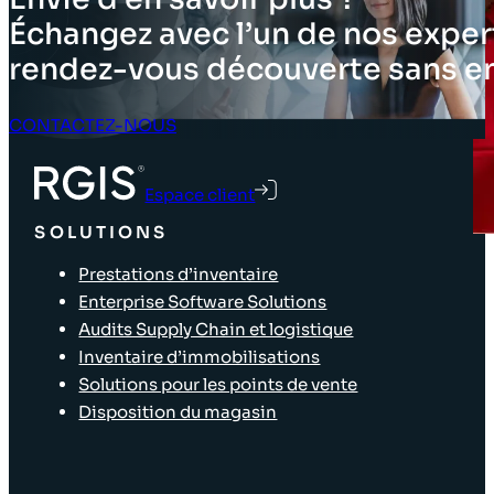
Échangez avec l’un de nos expert
rendez-vous découverte sans 
CONTACTEZ-NOUS
Espace client
SOLUTIONS
Prestations d’inventaire
Enterprise Software Solutions
Audits Supply Chain et logistique
Inventaire d’immobilisations
Solutions pour les points de vente
Disposition du magasin