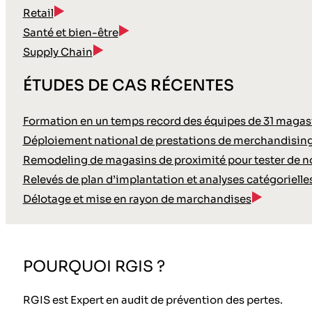
Retail
Santé et bien-être
Supply Chain
ÉTUDES DE CAS RÉCENTES
Formation en un temps record des équipes de 31 magasin
Déploiement national de prestations de merchandisin
Remodeling de magasins de proximité pour tester de
Relevés de plan d’implantation et analyses catégoriell
Délotage et mise en rayon de marchandises
POURQUOI RGIS ?
RGIS est Expert en audit de prévention des pertes.