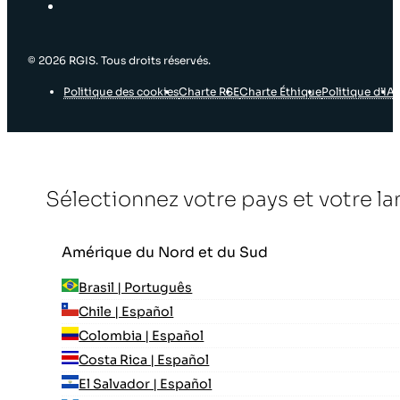
© 2026 RGIS. Tous droits réservés.
Politique des cookies
Charte RSE
Charte Éthique
Politique d’IA
Sélectionnez votre pays et votre l
Amérique du Nord et du Sud
Brasil | Português
Chile | Español
Colombia | Español
Costa Rica | Español
El Salvador | Español