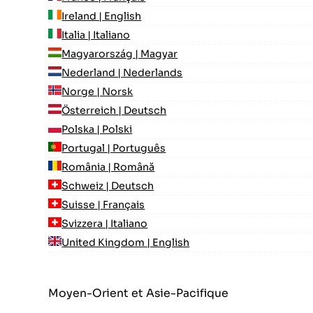
Ireland | English
Italia | Italiano
Magyarország | Magyar
Nederland | Nederlands
Norge | Norsk
Österreich | Deutsch
Polska | Polski
Portugal | Português
România | Română
Schweiz | Deutsch
Suisse | Français
Svizzera | Italiano
United Kingdom | English
Moyen-Orient et Asie-Pacifique