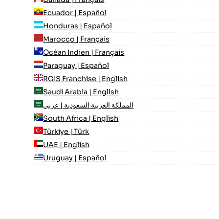
Ecuador | Español
Honduras | Español
Marocco | Français
Océan Indien | Français
Paraguay | Español
RGIS Franchise | English
Saudi Arabia | English
المملكة العربية السعودية | عربي
South Africa | English
Türkiye | Türk
UAE | English
Uruguay | Español