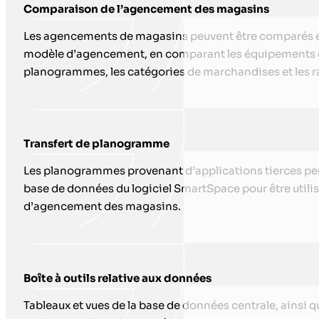
Comparaison de l’agencement des magasins
Les agencements de magasins peuvent être comparés en
modèle d’agencement, en comparant les équipements et 
planogrammes, les catégories de marchandises et les r
Transfert de planogramme
Les planogrammes provenant d’applications tierces peu
base de données du logiciel SmartSpace pour être utilis
d’agencement des magasins.
Boîte à outils relative aux données
Tableaux et vues de la base de données centrale, ainsi 