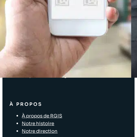
Espace client
SOLUTIONS
Prestations d’inventaire
Enterprise Software Solutions
Audits Supply Chain et logistique
Inventaire d’immobilisations
Solutions pour les points de vente
Disposition du magasin
À PROPOS
À propos de RGIS
Notre histoire
Notre direction