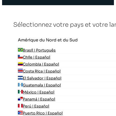
Sélectionnez votre pays et votre l
Amérique du Nord et du Sud
Brasil | Português
Chile | Español
Colombia | Español
Costa Rica | Español
El Salvador | Español
Guatemala | Español
México | Español
Panamá | Español
Perú | Español
Puerto Rico | Español