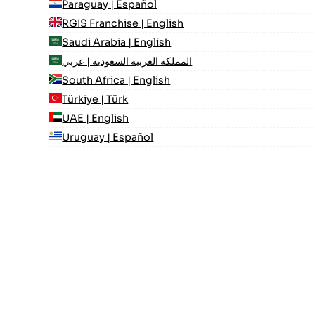
Paraguay | Español
RGIS Franchise | English
Saudi Arabia | English
المملكة العربية السعودية | عربي
South Africa | English
Türkiye | Türk
UAE | English
Uruguay | Español