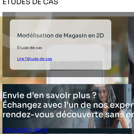
ÉTUDES DE CAS
Modélisation de Magasin en 2D
Étude de cas
Lire l'étude de cas
Envie d’en savoir plus ?
Échangez avec l’un de nos expert
rendez-vous découverte sans 
CONTACTEZ-NOUS