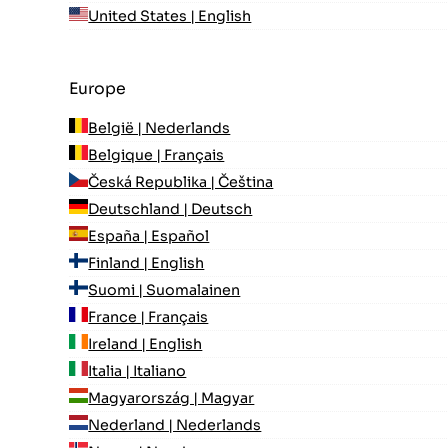
United States | English
Europe
België | Nederlands
Belgique | Français
Česká Republika | Čeština
Deutschland | Deutsch
España | Español
Finland | English
Suomi | Suomalainen
France | Français
Ireland | English
Italia | Italiano
Magyarország | Magyar
Nederland | Nederlands