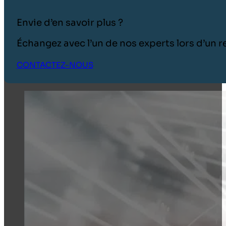
Envie d’en savoir plus ?
Échangez avec l’un de nos experts lors d’un
CONTACTEZ-NOUS