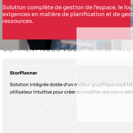
Solution complète de gestion de l’espace, le log
exigences en matière de planification et de ge
ressources.
COMMENT NOUS VOUS AIDONS AVEC
StorPlanner
Solution intégrée dotée d’un moteur graphique sophisti
utilisateur intuitive pour créer et modifier des plans dé