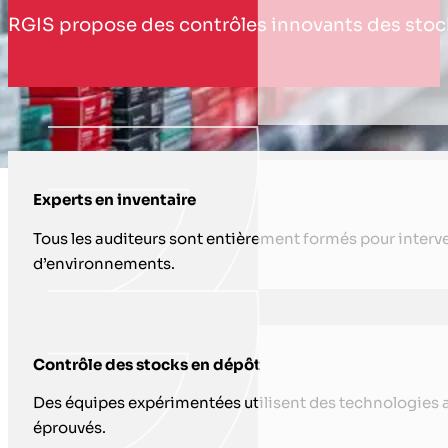
RGIS propose des contrôles innovants des stocks 
COMMENT NOUS VOUS AIDONS AVEC 
Experts en inventaire
Tous les auditeurs sont entièrement formés pour interv
d’environnements.
Contrôle des stocks en dépôt
Des équipes expérimentées utilisent des technologies 
éprouvés.