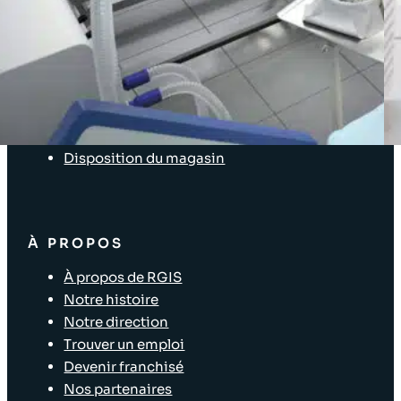
SOLUTIONS
Prestations d’inventaire
Enterprise Software Solutions
Audits Supply Chain et logistique
Inventaire d’immobilisations
Solutions pour les points de vente
Disposition du magasin
À PROPOS
À propos de RGIS
Notre histoire
Notre direction
Trouver un emploi
Devenir franchisé
Nos partenaires