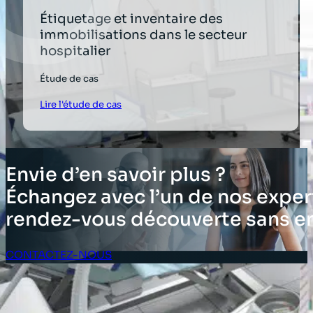
Étiquetage et inventaire des
immobilisations dans le secteur
hospitalier
Étude de cas
Lire l'étude de cas
Envie d’en savoir plus ?
Échangez avec l’un de nos expert
rendez-vous découverte sans 
CONTACTEZ-NOUS
Espace client