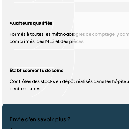
Auditeurs qualifiés
Formés à toutes les méthodologies de comptage, y com
comprimés, des MLS et des pièces.
Établissements de soins
Contrôles des stocks en dépôt réalisés dans les hôpita
pénitentiaires.
Envie d’en savoir plus ?