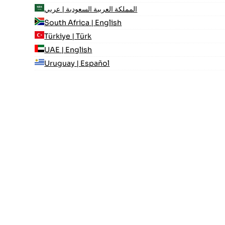
المملكة العربية السعودية | عربي
South Africa | English
Türkiye | Türk
UAE | English
Uruguay | Español