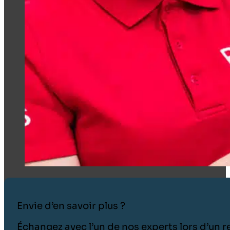
Envie d’en savoir plus ?
Échangez avec l’un de nos experts lors d’un