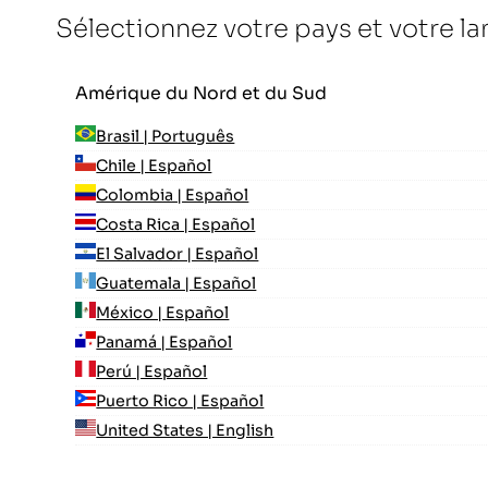
Sélectionnez votre pays et votre l
Amérique du Nord et du Sud
Brasil | Português
Chile | Español
Colombia | Español
Costa Rica | Español
El Salvador | Español
Guatemala | Español
México | Español
Panamá | Español
Perú | Español
Puerto Rico | Español
United States | English