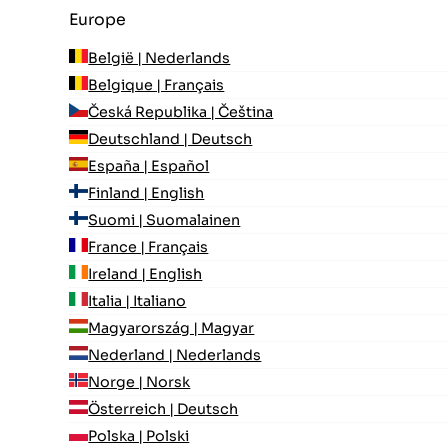
Europe
België | Nederlands
Belgique | Français
Česká Republika | Čeština
Deutschland | Deutsch
España | Español
Finland | English
Suomi | Suomalainen
France | Français
Ireland | English
Italia | Italiano
Magyarország | Magyar
Nederland | Nederlands
Norge | Norsk
Österreich | Deutsch
Polska | Polski