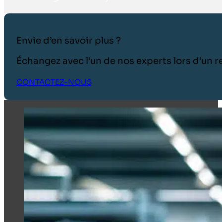
Envie d’en savoir plus ?
Échangez avec l’un de nos experts lors d’un
CONTACTEZ-NOUS