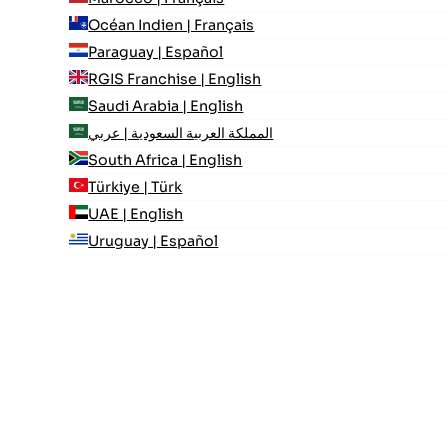
Océan Indien | Français
Paraguay | Español
RGIS Franchise | English
Saudi Arabia | English
المملكة العربية السعودية | عربي
South Africa | English
Türkiye | Türk
UAE | English
Uruguay | Español