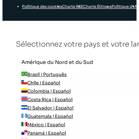
Politique des cookies
Charte RSE
Charte Éthique
Politique d’IA
Sélectionnez votre pays et votre l
Amérique du Nord et du Sud
Brasil | Português
Chile | Español
Colombia | Español
Costa Rica | Español
El Salvador | Español
Guatemala | Español
México | Español
Panamá | Español