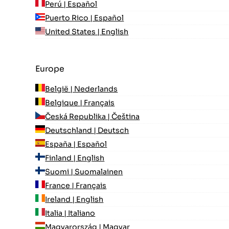
Perú | Español
Puerto Rico | Español
United States | English
Europe
België | Nederlands
Belgique | Français
Česká Republika | Čeština
Deutschland | Deutsch
España | Español
Finland | English
Suomi | Suomalainen
France | Français
Ireland | English
Italia | Italiano
Magyarország | Magyar