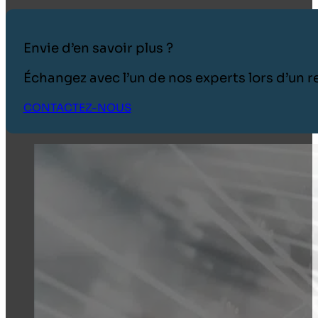
Envie d’en savoir plus ?
Échangez avec l’un de nos experts lors d’un
CONTACTEZ-NOUS