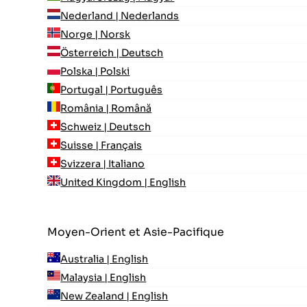
Nederland | Nederlands
Norge | Norsk
Österreich | Deutsch
Polska | Polski
Portugal | Português
România | Română
Schweiz | Deutsch
Suisse | Français
Svizzera | Italiano
United Kingdom | English
Moyen-Orient et Asie-Pacifique
Australia | English
Malaysia | English
New Zealand | English