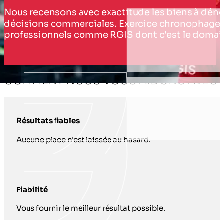
Nous recensons avec exactitude les biens à déno
décisions commerciales. Exercice chronophage, t
professionnels comme RGIS dont c'est le domai
COMMENT NOUS VOUS AIDONS AVEC IN
Résultats fiables
Aucune place n'est laissée au hasard.
Fiabilité
Vous fournir le meilleur résultat possible.