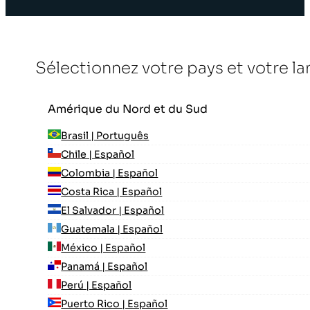
Sélectionnez votre pays et votre l
Amérique du Nord et du Sud
Brasil | Português
Chile | Español
Colombia | Español
Costa Rica | Español
El Salvador | Español
Guatemala | Español
México | Español
Panamá | Español
Perú | Español
Puerto Rico | Español