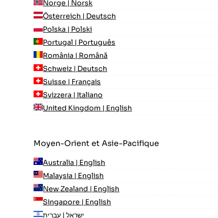
Norge | Norsk
Österreich | Deutsch
Polska | Polski
Portugal | Português
România | Română
Schweiz | Deutsch
Suisse | Français
Svizzera | Italiano
United Kingdom | English
Moyen-Orient et Asie-Pacifique
Australia | English
Malaysia | English
New Zealand | English
Singapore | English
ישראל | עִברִית