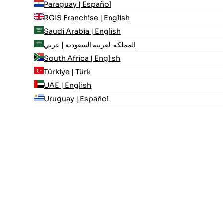
Paraguay | Español
RGIS Franchise | English
Saudi Arabia | English
المملكة العربية السعودية | عربي
South Africa | English
Türkiye | Türk
UAE | English
Uruguay | Español