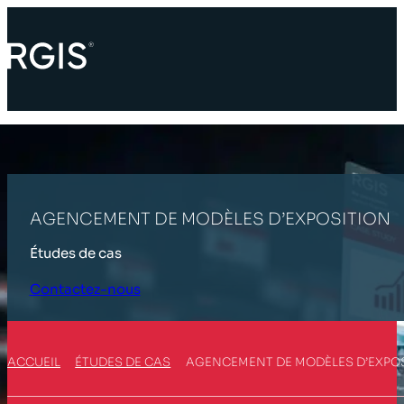
AGENCEMENT DE MODÈLES D’EXPOSITION
Études de cas
Contactez-nous
ACCUEIL
ÉTUDES DE CAS
AGENCEMENT DE MODÈLES D’EXPO