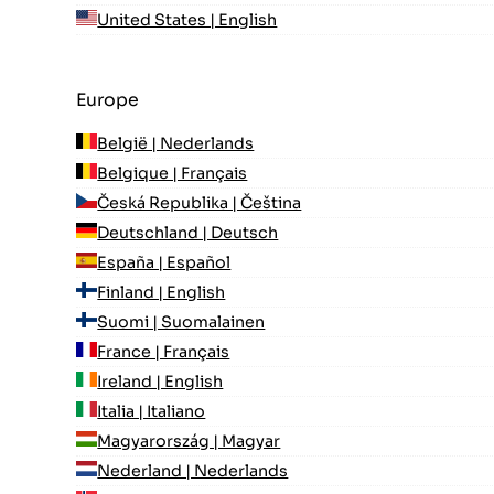
United States | English
Europe
België | Nederlands
Belgique | Français
Česká Republika | Čeština
Deutschland | Deutsch
España | Español
Finland | English
Suomi | Suomalainen
France | Français
Ireland | English
Italia | Italiano
Magyarország | Magyar
Nederland | Nederlands