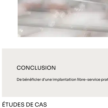
CONCLUSION
De bénéficier d'une implantation libre-service pra
ÉTUDES DE CAS