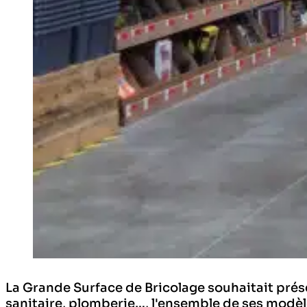
La Grande Surface de Bricolage souhaitait présen
sanitaire, plomberie…, l'ensemble de ses modèles