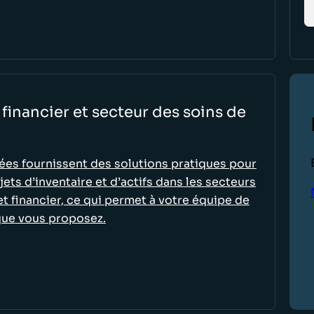
financier et secteur des soins de
es fournissent des solutions pratiques pour
jets d’inventaire et d’actifs dans les secteurs
 et financier, ce qui permet à votre équipe de
 que vous proposez.