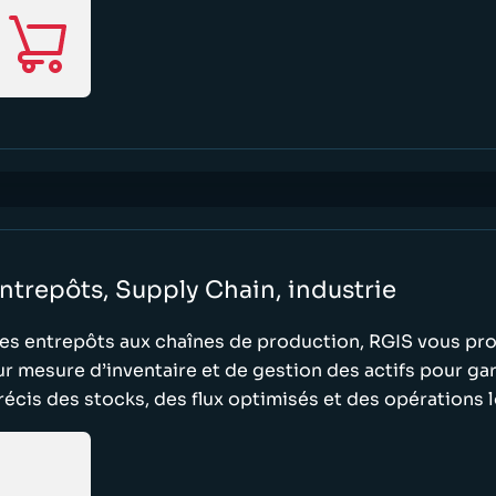
ntrepôts, Supply Chain, industrie
es entrepôts aux chaînes de production, RGIS vous pr
ur mesure d’inventaire et de gestion des actifs pour ga
récis des stocks, des flux optimisés et des opérations l