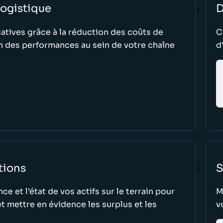
logistique
D
atives grâce à la réduction des coûts de
C
n des performances au sein de votre chaîne
d
tions
S
 et l’état de vos actifs sur le terrain pour
M
 et mettre en évidence les surplus et les
v