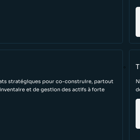
T
ats stratégiques pour co-construire, partout
N
nventaire et de gestion des actifs à forte
d