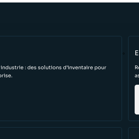
E
 industrie : des solutions d’inventaire pour
R
prise.
a