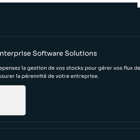
nterprise Software Solutions
epensez la gestion de vos stocks pour gérer vos flux d
ssurer la pérennité de votre entreprise.