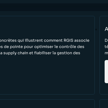
A
ncrètes qui illustrent comment RGIS associe
D
es de pointe pour optimiser le contrôle des
t
la supply chain et fiabiliser la gestion des
m