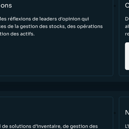
ions
C
les réflexions de leaders d'opinion qui
D
es de la gestion des stocks, des opérations
a
tion des actifs.
r
N
 de solutions d’inventaire, de gestion des
L