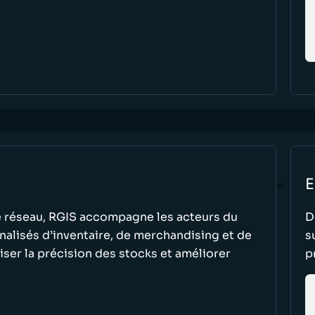
E
tre réseau, RGIS accompagne les acteurs du
D
nalisés d’inventaire, de merchandising et de
s
ser la précision des stocks et améliorer
p