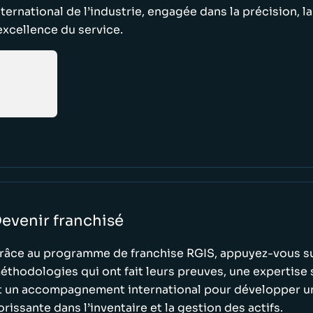
nternational de l’industrie, engagée dans la précision, la 
’excellence du service.
evenir franchisé
râce au programme de franchise RGIS, appuyez-vous s
éthodologies qui ont fait leurs preuves, une expertise
t un accompagnement international pour développer un
lorissante dans l’inventaire et la gestion des actifs.