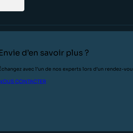
Envie d’en savoir plus ?
Échangez avec l’un de nos experts lors d’un rendez-v
NOUS CONTACTER